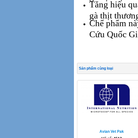
Tăng hiệu quả
gà thịt thươ
Chế phẩm này
Cứu Quốc Gi
Sản phẩm cùng loại
Avian Vet Pak