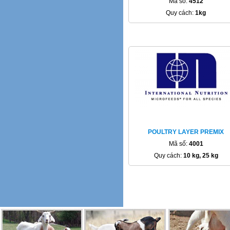
Mã số:
4512
Quy cách:
1kg
POULTRY LAYER PREMIX
Mã số:
4001
Quy cách:
10 kg, 25 kg