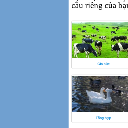
cầu riêng của bạn
Gia súc
Tổng hợp