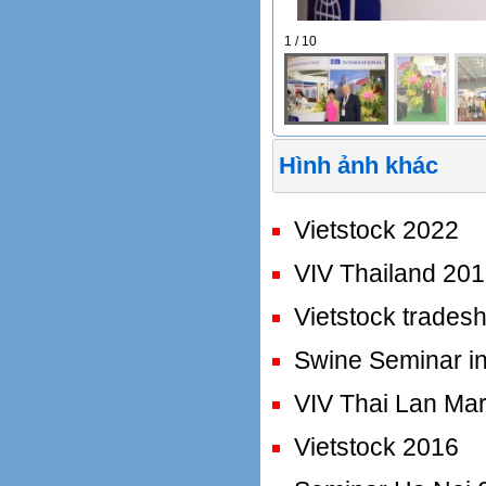
1 / 10
Hình ảnh khác
Vietstock 2022
VIV Thailand 20
Vietstock trades
Swine Seminar i
VIV Thai Lan Ma
Vietstock 2016