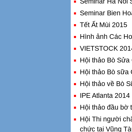
Seminar Ha Noi 
Seminar Bien Ho
Tết Ất Mùi 2015
Hình ảnh Các Ho
VIETSTOCK 201
Hội thảo Bò Sửa 
Hội thảo Bò sữa 
Hội thảo về Bò S
IPE Atlanta 2014
Hội thảo đầu bờ 
Hội Thi người c
chức tại Vũng Tà