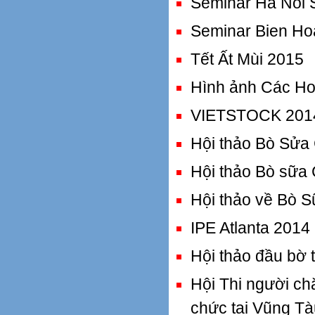
Seminar Ha Noi 
Seminar Bien Ho
Tết Ất Mùi 2015
Hình ảnh Các Ho
VIETSTOCK 201
Hội thảo Bò Sửa 
Hội thảo Bò sữa 
Hội thảo về Bò S
IPE Atlanta 2014
Hội thảo đầu bờ 
Hội Thi người c
chức tại Vũng Tà