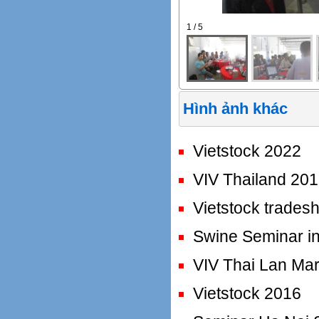
1 / 5
Hình ảnh khác
Vietstock 2022
VIV Thailand 20
Vietstock trades
Swine Seminar i
VIV Thai Lan Ma
Vietstock 2016